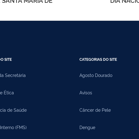
 SANTA MARIA DE
DIA NACI
O SITE
CATEGORIAS DO SITE
a Secretária
Agosto Dourado
e Ética
Avisos
cia de Saúde
Câncer de Pele
Interno (FMS)
Dengue