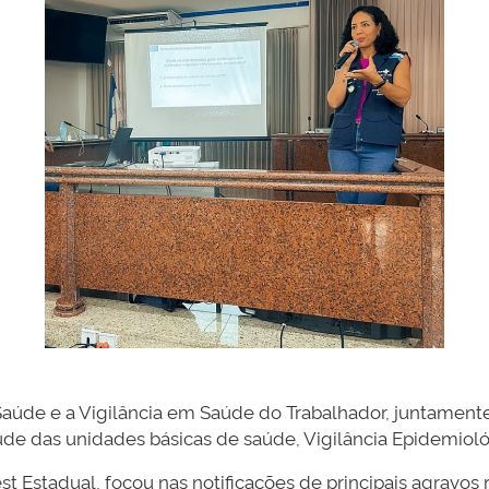
 Saúde e a Vigilância em Saúde do Trabalhador, juntamen
aúde das unidades básicas de saúde, Vigilância Epidemioló
st Estadual, focou nas notificações de principais agravos