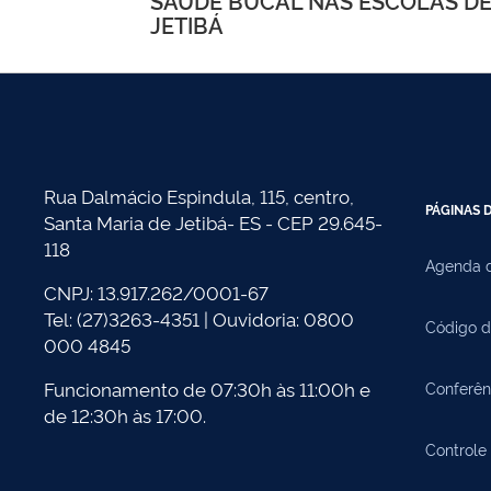
de
SAÚDE BUCAL NAS ESCOLAS DE
JETIBÁ
Post
Rua Dalmácio Espindula, 115, centro,
PÁGINAS D
Santa Maria de Jetibá- ES - CEP 29.645-
118
Agenda d
CNPJ: 13.917.262/0001-67
Tel: (27)3263-4351 | Ouvidoria: 0800
Código d
000 4845
Funcionamento de 07:30h às 11:00h e
Conferên
de 12:30h às 17:00.
Controle 