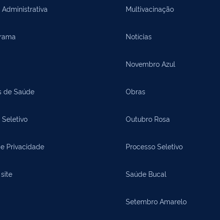
 Administrativa
Multivacinação
rama
Notícias
Novembro Azul
s de Saúde
Obras
 Seletivo
Outubro Rosa
de Privacidade
Processo Seletivo
site
Saúde Bucal
Setembro Amarelo