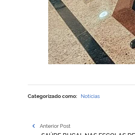
Categorizado como:
Notícias
Navegação
Anterior Post