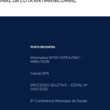
ONAL DA LUTA ANTIMANICOMIAL
POSTS RECENTES
Informativo Nº10I VSPEA/SMJ –
MAIO/2026
CarnaCAPS
PROCESSO SELETIVO – EDITAL Nº
004/2022
6ª Conferência Municipal de Saúde