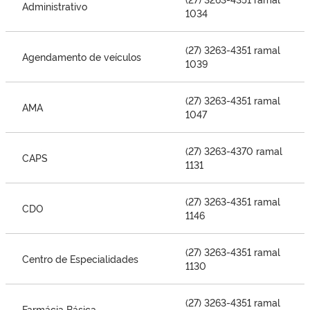
Administrativo
1034
(27) 3263-4351 ramal
Agendamento de veículos
1039
(27) 3263-4351 ramal
AMA
1047
(27) 3263-4370 ramal
CAPS
1131
(27) 3263-4351 ramal
CDO
1146
(27) 3263-4351 ramal
Centro de Especialidades
1130
(27) 3263-4351 ramal
Farmácia Básica