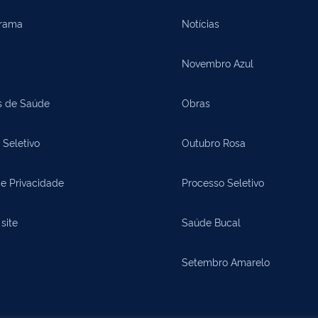
rama
Notícias
Novembro Azul
s de Saúde
Obras
 Seletivo
Outubro Rosa
de Privacidade
Processo Seletivo
site
Saúde Bucal
Setembro Amarelo