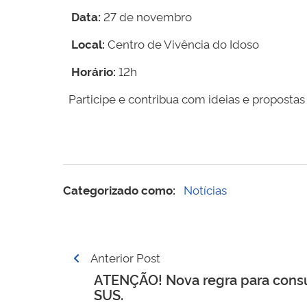
Data:
27 de novembro
Local:
Centro de Vivência do Idoso
Horário:
12h
Participe e contribua com ideias e proposta
Categorizado como:
Notícias
Navegação
Anterior Post
de
ATENÇÃO! Nova regra para cons
SUS.