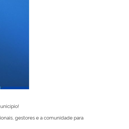
nicípio!
sionais, gestores e a comunidade para