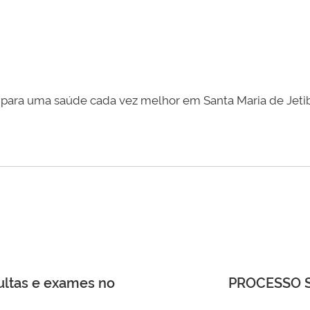
s para uma saúde cada vez melhor em Santa Maria de Jeti
ultas e exames no
PROCESSO S