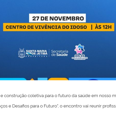
 construção coletiva para o futuro da saúde em nosso mu
 e Desafios para o Futuro”, o encontro vai reunir profis