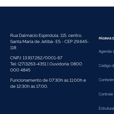
Post
Rua Dalmácio Espindula, 115, centro,
PÁGINAS D
Santa Maria de Jetibá- ES - CEP 29.645-
118
Agenda d
CNPJ: 13.917.262/0001-67
Tel: (27)3263-4351 | Ouvidoria: 0800
Código d
000 4845
Funcionamento de 07:30h às 11:00h e
Conferên
de 12:30h às 17:00.
Controle 
Estrutura