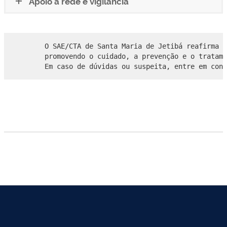
Apoio à rede e vigilância
O SAE/CTA de Santa Maria de Jetibá reafirma s
promovendo o cuidado, a prevenção e o tratame
Em caso de dúvidas ou suspeita, entre em cont