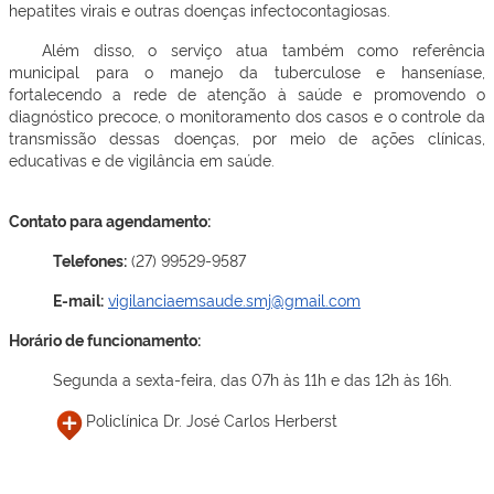
hepatites virais e outras doenças infectocontagiosas.
Além disso, o serviço atua também como referência
municipal para o manejo da tuberculose e hanseníase,
fortalecendo a rede de atenção à saúde e promovendo o
diagnóstico precoce, o monitoramento dos casos e o controle da
transmissão dessas doenças, por meio de ações clínicas,
educativas e de vigilância em saúde.
Contato para agendamento:
Telefones:
(27) 99529-9587
E-mail:
vigilanciaemsaude.smj@gmail.com
Horário de funcionamento:
Segunda a sexta-feira, das 07h às 11h e das 12h às 16h.
Policlínica Dr. José Carlos Herberst