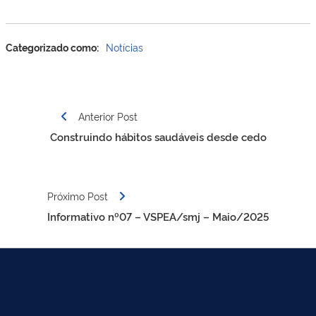
Categorizado como:
Notícias
Navegação
Anterior Post
de
Construindo hábitos saudáveis desde cedo
Post
Próximo Post
Informativo nº07 – VSPEA/smj – Maio/2025