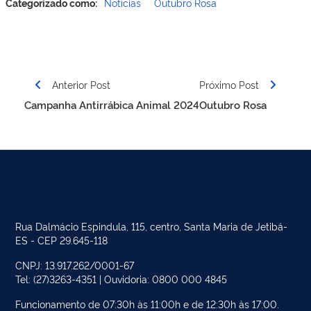
Categorizado como:
Notícias
Outubro Rosa
Navegação
de
Anterior Post
Próximo Post
Post
Campanha Antirrábica Animal 2024
Outubro Rosa
Rua Dalmácio Espindula, 115, centro, Santa Maria de Jetibá-
ES - CEP 29.645-118
CNPJ: 13.917.262/0001-67
Tel: (27)3263-4351 | Ouvidoria: 0800 000 4845
Funcionamento de 07:30h às 11:00h e de 12:30h às 17:00.