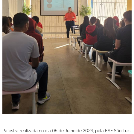
Palestra realizada no dia 05 de Julho de 2024, pela ESF São Luís