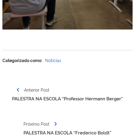
Categorizado como:
Notícias
Navegação
Anterior Post
de
PALESTRA NA ESCOLA “Professor Hermann Berger”
Post
Próximo Post
PALESTRA NA ESCOLA “Frederico Boldt”