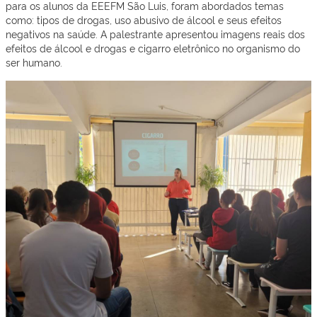
para os alunos da EEEFM São Luis, foram abordados temas
como: tipos de drogas, uso abusivo de álcool e seus efeitos
negativos na saúde. A palestrante apresentou imagens reais dos
efeitos de álcool e drogas e cigarro eletrônico no organismo do
ser humano.