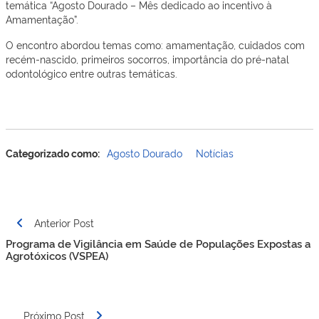
temática “Agosto Dourado – Mês dedicado ao incentivo à
Amamentação”.
O encontro abordou temas como: amamentação, cuidados com
recém-nascido, primeiros socorros, importância do pré-natal
odontológico entre outras temáticas.
Categorizado como:
Agosto Dourado
Notícias
Navegação
Anterior Post
de
Programa de Vigilância em Saúde de Populações Expostas a
Post
Agrotóxicos (VSPEA)
Próximo Post