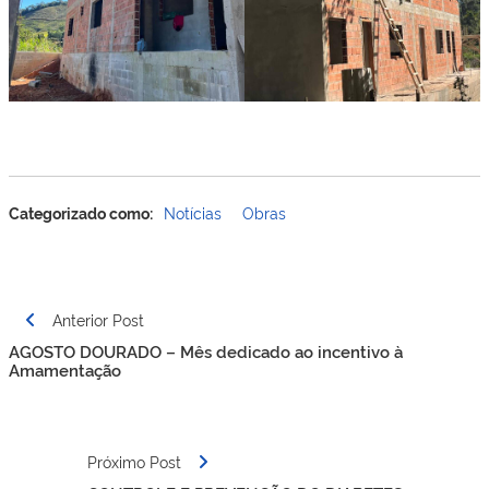
Categorizado como:
Notícias
Obras
Navegação
Anterior Post
de
AGOSTO DOURADO – Mês dedicado ao incentivo à
Post
Amamentação
Próximo Post