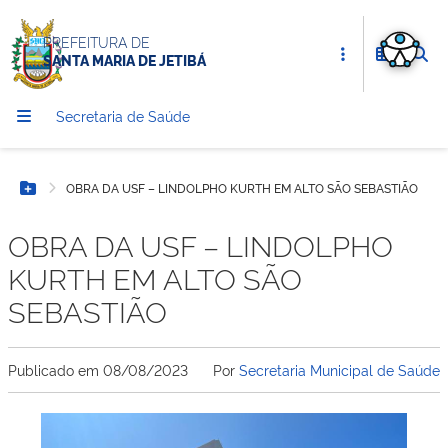
PREFEITURA DE
SANTA MARIA DE JETIBÁ
Secretaria de Saúde
OBRA DA USF – LINDOLPHO KURTH EM ALTO SÃO SEBASTIÃO
Botão Menu
OBRA DA USF – LINDOLPHO
KURTH EM ALTO SÃO
SEBASTIÃO
Publicado em
08/08/2023
Por
Secretaria Municipal de Saúde