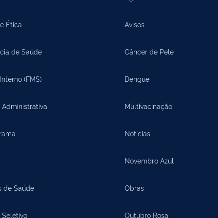
e Ética
Avisos
cia de Saúde
Câncer de Pele
Interno (FMS)
Dengue
 Administrativa
Multivacinação
rama
Notícias
Novembro Azul
s de Saúde
Obras
 Seletivo
Outubro Rosa