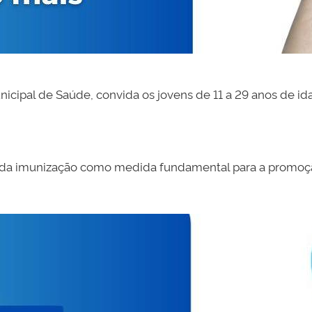
unicipal de Saúde, convida os jovens de 11 a 29 anos de
ia da imunização como medida fundamental para a promoçã