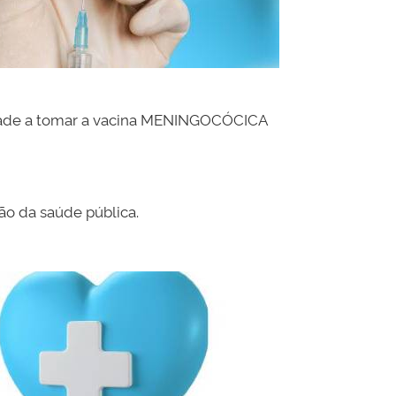
 idade a tomar a vacina MENINGOCÓCICA
o da saúde pública.