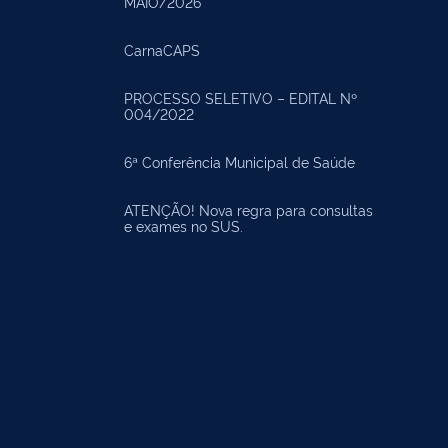
MAIO/2026
CarnaCAPS
PROCESSO SELETIVO – EDITAL Nº
004/2022
6ª Conferência Municipal de Saúde
ATENÇÃO! Nova regra para consultas
e exames no SUS.