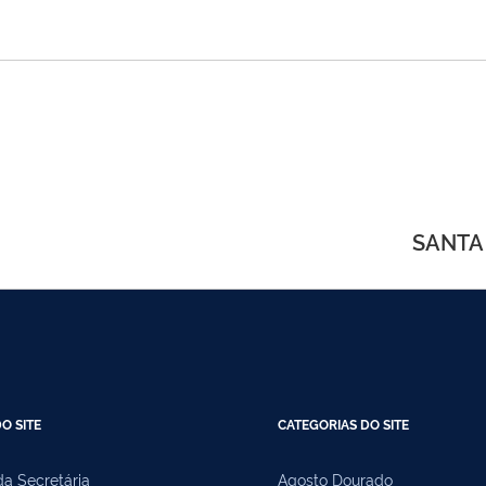
SANTA 
O SITE
CATEGORIAS DO SITE
a Secretária
Agosto Dourado