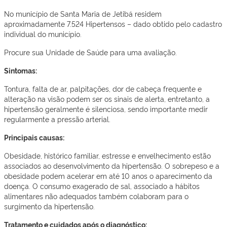
No município de Santa Maria de Jetibá residem
aproximadamente 7.524 Hipertensos – dado obtido pelo cadastro
individual do município.
Procure sua Unidade de Saúde para uma avaliação.
Sintomas:
Tontura, falta de ar, palpitações, dor de cabeça frequente e
alteração na visão podem ser os sinais de alerta, entretanto, a
hipertensão geralmente é silenciosa, sendo importante medir
regularmente a pressão arterial.
Principais causas:
Obesidade, histórico familiar, estresse e envelhecimento estão
associados ao desenvolvimento da hipertensão. O sobrepeso e a
obesidade podem acelerar em até 10 anos o aparecimento da
doença. O consumo exagerado de sal, associado a hábitos
alimentares não adequados também colaboram para o
surgimento da hipertensão.
Tratamento e cuidados após o diagnóstico: