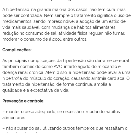
A hipertensão, na grande maioria dos casos, não tem cura, mas
pode ser controlada. Nem sempre o tratamento significa o uso de
medicamentos, sendo imprescindível a adoção de um estilo de
vida mais saudável, com mudança de hábitos alimentares,
redução no consumo de sal, atividade física regular, não fumar,
moderar o consumo de álcool, entre outros.
Complicações:
As principais complicações da hipertensão são derrame cerebral,
também conhecido como AVC, infarto agudo do miocárdio e
doença renal crônica. Além disso, a hipertensão pode levar a uma
hipertrofia do músculo do coração, causando arritmia cardíaca. O
tratamento da hipertensão, de forma continua, amplia a
qualidade e a expectativa de vida.
Prevenção e controle:
– manter o peso adequado, se necessário, mudando hábitos
alimentares;
– não abusar do sal, utilizando outros temperos que ressaltam o