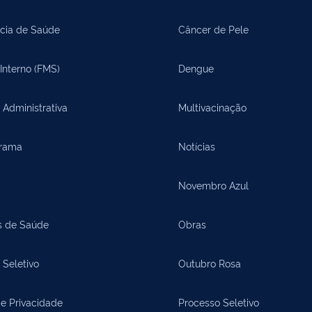
cia de Saúde
Câncer de Pele
Interno (FMS)
Dengue
 Administrativa
Multivacinação
rama
Notícias
Novembro Azul
s de Saúde
Obras
 Seletivo
Outubro Rosa
de Privacidade
Processo Seletivo