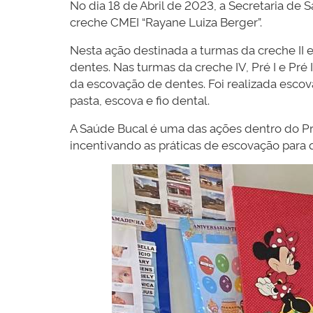
No dia 18 de Abril de 2023, a Secretaria d
creche CMEI “Rayane Luiza Berger”.
Nesta ação destinada a turmas da creche II
dentes. Nas turmas da creche IV, Pré I e Pré
da escovação de dentes. Foi realizada escov
pasta, escova e fio dental.
A Saúde Bucal é uma das ações dentro do Pr
incentivando as práticas de escovação para