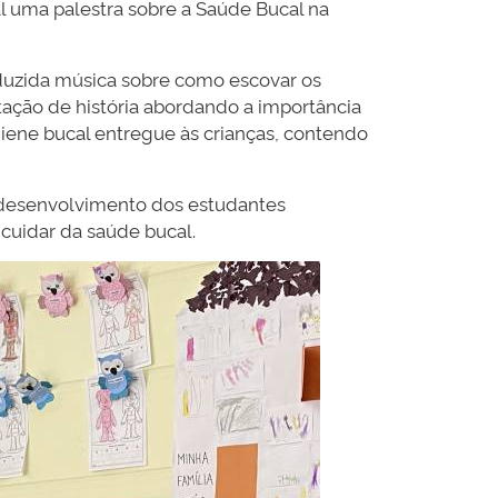
l uma palestra sobre a Saúde Bucal na
oduzida música sobre como escovar os
ntação de história abordando a importância
giene bucal entregue às crianças, contendo
o desenvolvimento dos estudantes
cuidar da saúde bucal.