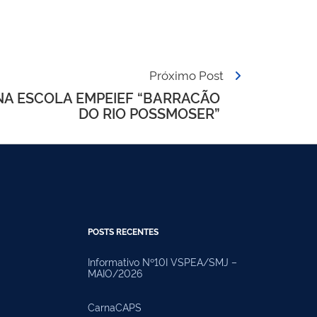
Próximo Post
NA ESCOLA EMPEIEF “BARRACÃO
DO RIO POSSMOSER”
POSTS RECENTES
Informativo Nº10I VSPEA/SMJ –
MAIO/2026
CarnaCAPS