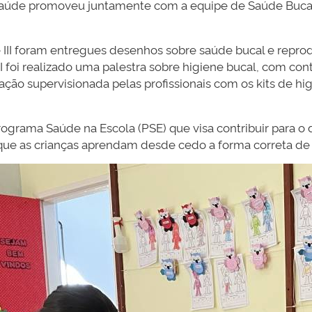
e Saúde promoveu juntamente com a equipe de Saúde Buca
 e III foram entregues desenhos sobre saúde bucal e repr
 II foi realizado uma palestra sobre higiene bucal, com co
ação supervisionada pelas profissionais com os kits de hi
ograma Saúde na Escola (PSE) que visa contribuir para 
 que as crianças aprendam desde cedo a forma correta de 